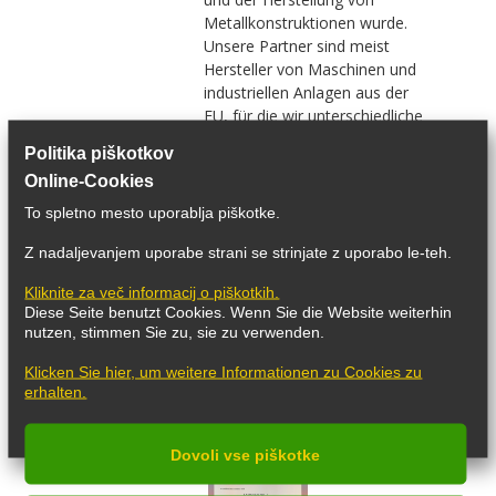
Metallkonstruktionen wurde.
Unsere Partner sind meist
Hersteller von Maschinen und
industriellen Anlagen aus der
EU, für die wir unterschiedliche
Maschinen Komponenten
Politika piškotkov
herstellen.
Online-Cookies
To spletno mesto uporablja piškotke.
Z nadaljevanjem uporabe strani se strinjate z uporabo le-teh.
Kliknite za več informacij o piškotkih.
Diese Seite benutzt Cookies. Wenn Sie die Website weiterhin
nutzen, stimmen Sie zu, sie zu verwenden.
Klicken Sie hier, um weitere Informationen zu Cookies zu
erhalten.
Dovoli vse piškotke