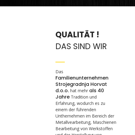
QUALITÄT !
DAS SIND WIR
Das
Familienunternehmen
Strojegradnja Horvat
d.o.o.
als 40
hat mehr
Jahr
e
Tradition und
Erfahrung, wodurch es zu
einem der führenden
Unthernehmen im Bereich der
Metallvearbeitung, Maschienen
Bearbeitung von Werkstoffen
und der Herstellung von