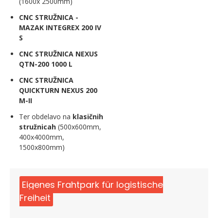
(1600x 2500mm)
CNC STRUŽNICA -
MAZAK INTEGREX 200 IV
S
CNC STRUŽNICA NEXUS
QTN-200 1000 L
CNC STRUŽNICA
QUICKTURN NEXUS 200
M-II
Ter obdelavo na
klasičnih
stružnicah
(500x600mm,
400x4000mm,
1500x800mm)
Eigenes Frahtpark für logistische
Freiheit