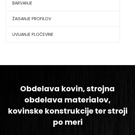
BARVANJE
ŽAGANJE PROFILOV
UVIJANJE PLOČEVINE
Obdelava kovin, strojna
obdelava materialov,
kovinske konstrukcije ter stroji
po meri