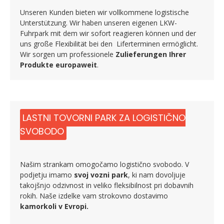
Unseren Kunden bieten wir vollkommene logistische
Unterstützung. Wir haben unseren eigenen LKW-
Fuhrpark mit dem wir sofort reagieren können und der
uns große Flexibilität bei den Liferterminen ermöglicht.
Wir sorgen um professionele
Zulieferungen Ihrer
Produkte europaweit
.
LASTNI TOVORNI PARK ZA LOGISTIČNO
SVOBODO
Našim strankam omogočamo logistično svobodo. V
podjetju imamo
svoj vozni park
, ki nam dovoljuje
takojšnjo odzivnost in veliko fleksibilnost pri dobavnih
rokih. Naše izdelke vam strokovno dostavimo
kamorkoli v Evropi.