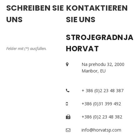
SCHREIBEN SIE
KONTAKTIEREN
UNS
SIE UNS
STROJEGRADNJA
HORVAT
Felder mit (*) ausfüllen.
Na prehodu 32, 2000
Maribor, EU
+ 386 (0)2 23 48 387
+386 (0)31 399 492
+386 (0)2 23 48 382
info@horvatsp.com