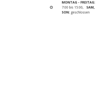
MONTAG - FREITAG:
7:00 bis 15:00,
SAM,
SON:
geschlossen